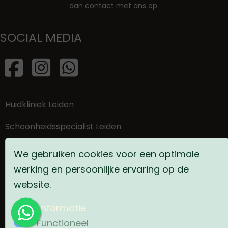
dan contact met ons op.
SOCIAL MEDIA
Huidkliniek Leiden
Schoonheidsspecialist Leiden
Gezichtsbehandelingen
We gebruiken cookies voor een optimale
werking en persoonlijke ervaring op de
Huidtherapie
website.
Anti-age behandeling
Meer informatie
Functioneel