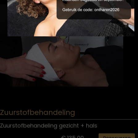
Zuurstofbehandeling
Zuurstofbehandeling gezicht + hals
€ 135,00