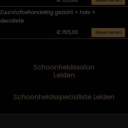
Reserveren
Zuurstofbehandeling gezicht + hals +
decolleté
€ 155,00
Reserveren
Schoonheidssalon
Leiden
Schoonheidsspecialiste Leiden