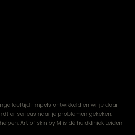
onge leeftijd rimpels ontwikkeld en wil je daar
ordt er serieus naar je problemen gekeken.
pen. Art of skin by M is dé huidkliniek Leiden.