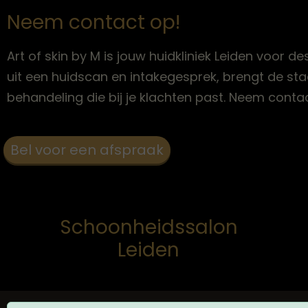
Neem contact op!
Art of skin by M is jouw huidkliniek Leiden voo
uit een huidscan en intakegesprek, brengt de sta
behandeling die bij je klachten past. Neem contac
Bel voor een afspraak
Schoonheidssalon
Leiden