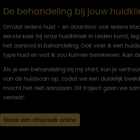
De behandeling bij jouw huidkli
Omdat iedere huid – en daardoor ook iedere klach
eerste keer bij onze huidkliniek in Leiden komt, le
het aanbod in behandeling. Ook voer ik een huidscan
type huid en wat ik zou kunnen betekenen. Aan d
Als je een behandeling bij mij start, kun je vertr
van de huidscan op, zodat we een duidelijk beel
mocht het niet aanslaan. Dit traject gaan we same
verlaat!
Maak een afspraak online