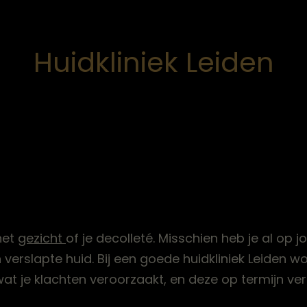
Huidkliniek Leiden
het
gezicht
of je decolleté. Misschien heb je al op j
 verslapte huid. Bij een goede huidkliniek Leiden w
 je klachten veroorzaakt, en deze op termijn verhel