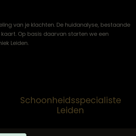
ling van je klachten. De huidanalyse, bestaande
n kaart. Op basis daarvan starten we een
iek Leiden.
Schoonheidsspecialiste
Leiden