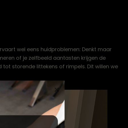
en ervaart wel eens huidproblemen: Denkt maar
eren of je zelfbeeld aantasten krijgen de
tot storende littekens of rimpels. Dit willen we
×