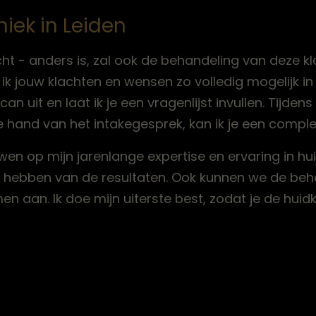
niek in Leiden
t - anders is, zal ook de behandeling van deze kl
g ik jouw klachten en wensen zo volledig mogelijk in
 uit en laat ik je een vragenlijst invullen. Tijdens
e hand van het intakegesprek, kan ik je een compl
ouwen op mijn jarenlange expertise en ervaring in h
d hebben van de resultaten. Ook kunnen we de beh
n aan. Ik doe mijn uiterste best, zodat je de huid