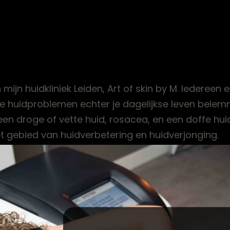
 mijn huidkliniek Leiden, Art of skin by M. Iedere
e huidproblemen echter je dagelijkse leven belemm
en droge of vette huid, rosacea, en een doffe huid 
et gebied van huidverbetering en huidverjonging.