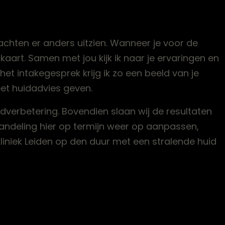
achten er anders uitzien. Wanneer je voor de
 kaart. Samen met jou kijk ik naar je ervaringen en
 het intakegesprek krijg ik zo een beeld van je
eet huidadvies geven.
uidverbetering. Bovendien slaan wij de resultaten
andeling hier op termijn weer op aanpassen,
kliniek Leiden op den duur met een stralende huid