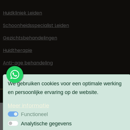
Huidkliniek Leiden
Schoonheidsspecialist Leiden
Gezichtsbehandelingen
Huidtherapie
Anti-age behandeling
We gebruiken cookies voor een optimale werking
en persoonlijke ervaring op de website.
Privacyverklaring
Webdesign PlazaXL
Meer informatie
Functioneel
Analytische gegevens