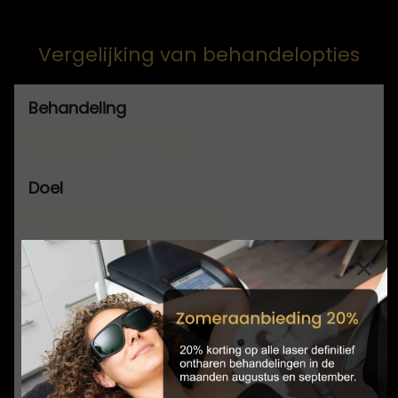
Vergelijking van behandelopties
Huidanalyse + intake
Persoonlijk behandelplan
×
Inzicht in huidstatus
Iedereen met huidvragen