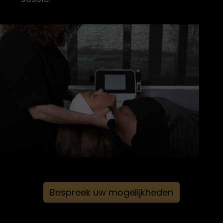
Bespreek uw mogelijkheden